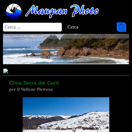
Cerca
Cerca
Cima Serra dei Curti
per il Vallone Pietroso