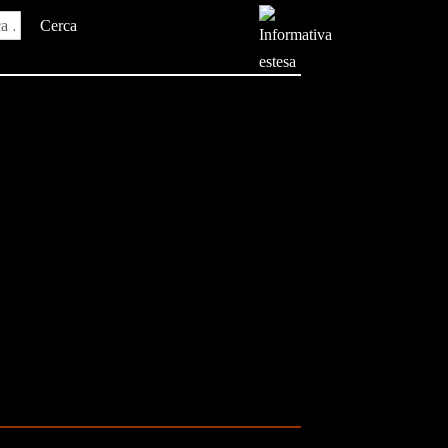
Cerca
a