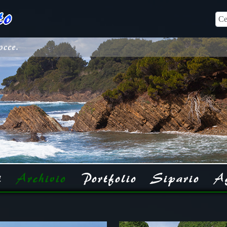
Cer
i
Archivio
Portfolio
Sipario
A