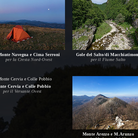
Monte Navegna e Cima Serroni
Gole del Salto/di Macchiatimo
per la Cresta Nord-Ovest
per il Fiume Salto
nte Cervia e Colle Pobbio
per il Versante Ovest
Monte Arezzo e M.Arunzo