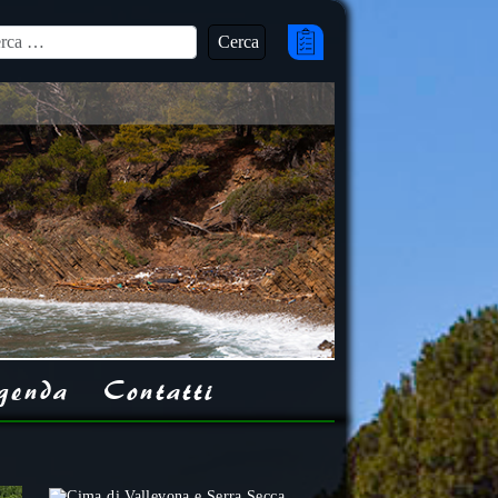
Cerca
ca
genda
Contatti