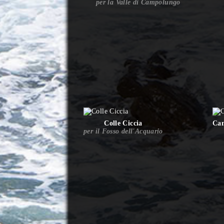
per la Valle di Campolungo
Colle Ciccia
Cam
per il Fosso dell'Acquario