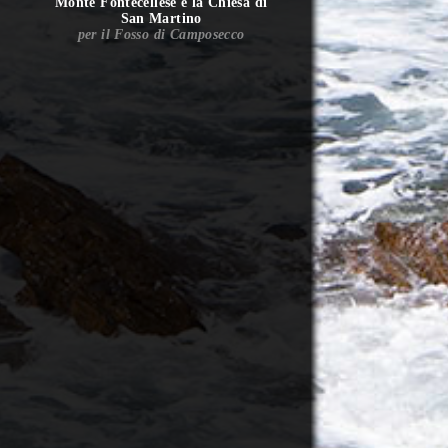
Monte Fontecellese e la Chiesa di
San Martino
per il Fosso di Camposecco