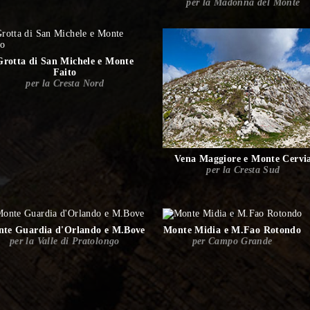
per la Madonna del Monte
Grotta di San Michele e Monte
Faito
per la Cresta Nord
Vena Maggiore e Monte Cervi
per la Cresta Sud
te Guardia d'Orlando e M.Bove
Monte Midia e M.Fao Rotondo
per la Valle di Pratolongo
per Campo Grande