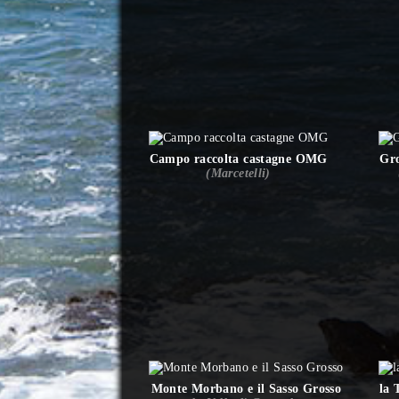
Campo raccolta castagne OMG
Gro
(Marcetelli)
Monte Morbano e il Sasso Grosso
la 