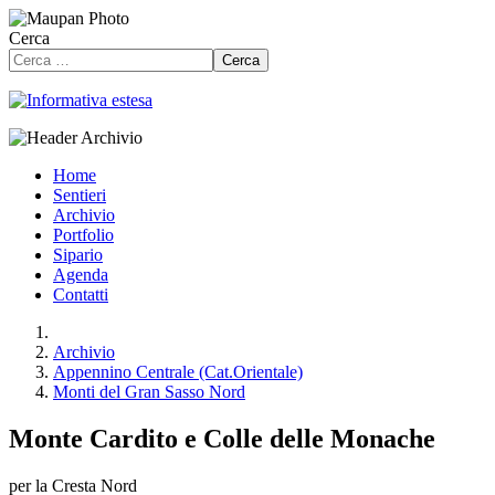
Cerca
Cerca
Home
Sentieri
Archivio
Portfolio
Sipario
Agenda
Contatti
Archivio
Appennino Centrale (Cat.Orientale)
Monti del Gran Sasso Nord
Monte Cardito e Colle delle Monache
per la Cresta Nord