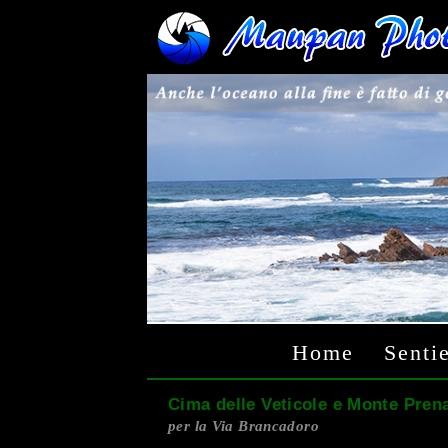
Home
Sentie
Cima delle Veticole e Monte Pren
per la Via Brancadoro