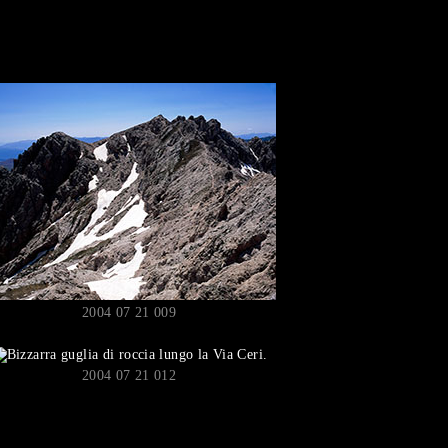
2004 07 21 009
2004 07 21 012