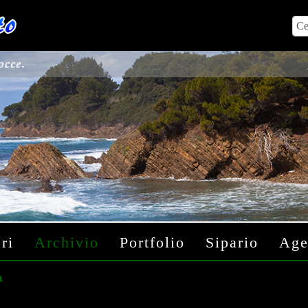
Cer
ri
Archivio
Portfolio
Sipario
Age
a