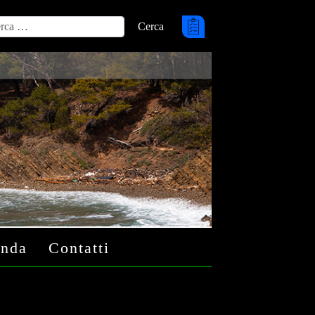
Cerca
ca
nda
Contatti