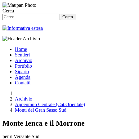
Cerca
Cerca
Home
Sentieri
Archivio
Portfolio
Sipario
Agenda
Contatti
Archivio
Appennino Centrale (Cat.Orientale)
Monti del Gran Sasso Sud
Monte Ienca e il Morrone
per il Versante Sud