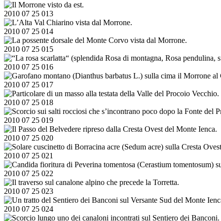
2010 07 25 013
2010 07 25 014
2010 07 25 015
2010 07 25 016
2010 07 25 017
2010 07 25 018
2010 07 25 019
2010 07 25 020
2010 07 25 021
2010 07 25 022
2010 07 25 023
2010 07 25 024