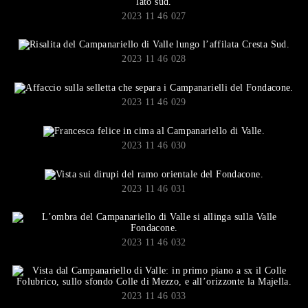
2023 11 46 027
2023 11 46 028
2023 11 46 029
2023 11 46 030
2023 11 46 031
2023 11 46 032
2023 11 46 033