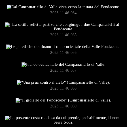
2023 11 46 034
2023 11 46 035
2023 11 46 036
2023 11 46 037
2023 11 46 038
2023 11 46 039