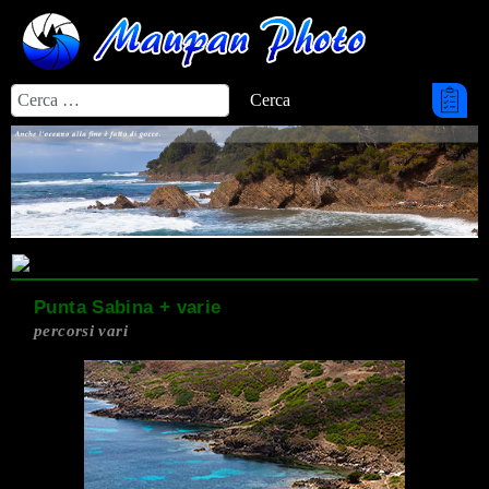
Cerca
Cerca
Punta Sabina + varie
percorsi vari